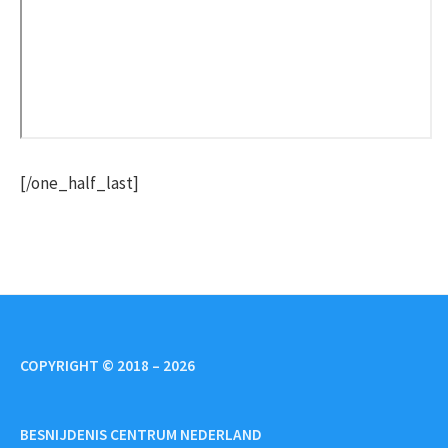
[/one_half_last]
COPYRIGHT © 2018 – 2026
BESNIJDENIS CENTRUM NEDERLAND