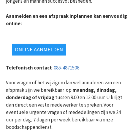
jongens en mannen succesvol besneden.
Aanmelden en een afspraak inplannen
kan eenvoudig
online:
ONLINE AANMELDEN
Telefonisch contact
085-4871506
Voor vragen of het wijzigen dan wel annuleren van een
afspraak zijn we bereikbaar op
maandag, dinsdag,
donderdag of vrijdag
tussen 9.00 en 13.00 uur. U krijgt
dan direct een vaste medewerker te spreken. Voor
eventuele urgente vragen of mededelingen zijn we 24
uur per dag, 7 dagen per week bereikbaar via onze
boodschappendienst.